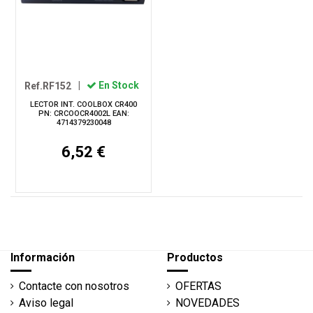
Ref.RF152
|
En Stock
LECTOR INT. COOLBOX CR400
PN: CRCOOCR4002L EAN:
4714379230048
6,52 €
Información
Productos
Contacte con nosotros
OFERTAS
Aviso legal
NOVEDADES