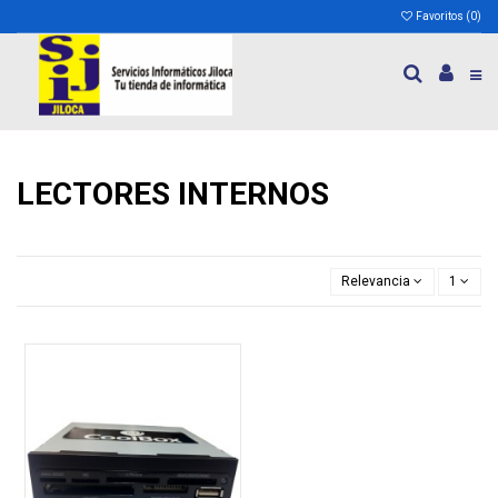
Favoritos (
0
)
LECTORES INTERNOS
Relevancia
1