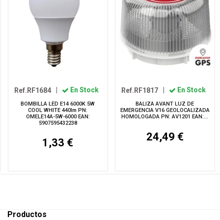
Ref.RF1684
|
En Stock
Ref.RF1817
|
En Stock
BOMBILLA LED E14 6000K 5W
BALIZA AVANT LUZ DE
COOL WHITE 440lm PN:
EMERGENCIA V16 GEOLOCALIZADA
OMELE14A-5W-6000 EAN:
HOMOLOGADA PN: AV1201 EAN:...
5907595432238
24,49 €
1,33 €
Productos