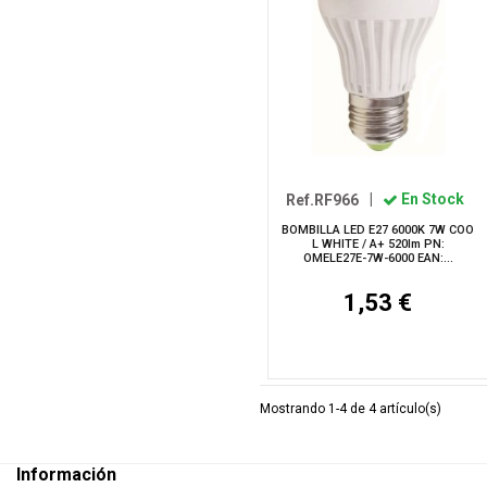
Ref.RF966
|
En Stock
BOMBILLA LED E27 6000K 7W COO
L WHITE / A+ 520lm PN:
OMELE27E-7W-6000 EAN:...
1,53 €
Mostrando 1-4 de 4 artículo(s)
Información