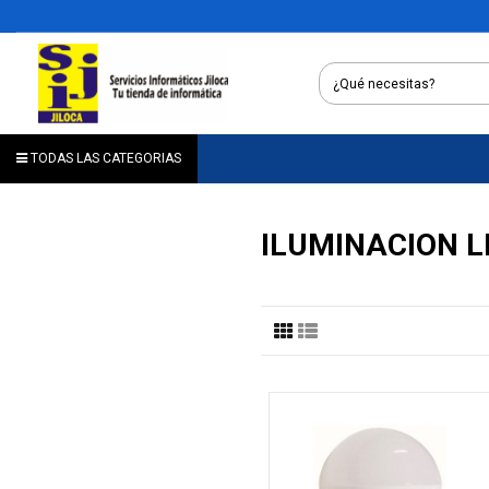
TODAS LAS CATEGORIAS
ILUMINACION L