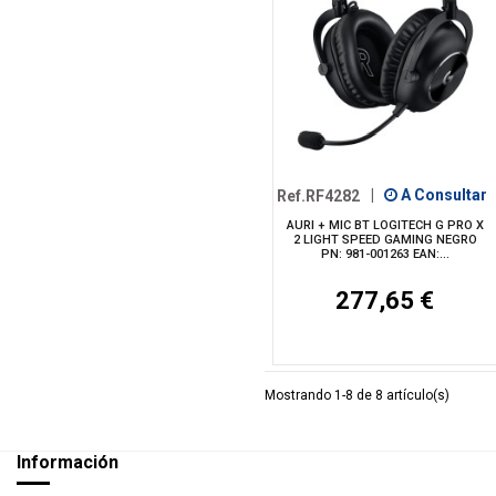
Ref.RF4282
|
A Consultar
AURI + MIC BT LOGITECH G PRO X
2 LIGHT SPEED GAMING NEGRO
PN: 981-001263 EAN:...
277,65 €
Mostrando 1-8 de 8 artículo(s)
Información