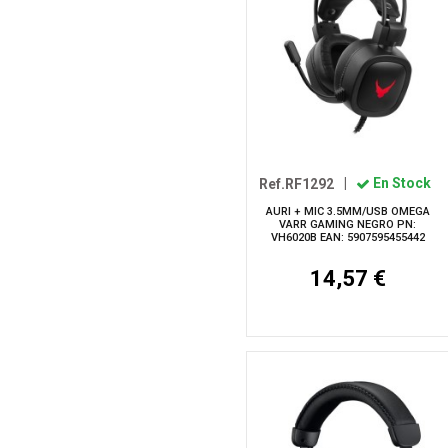
Ref.RF1292
|
En Stock
AURI + MIC 3.5MM/USB OMEGA
VARR GAMING NEGRO PN:
VH6020B EAN: 5907595455442
14,57 €