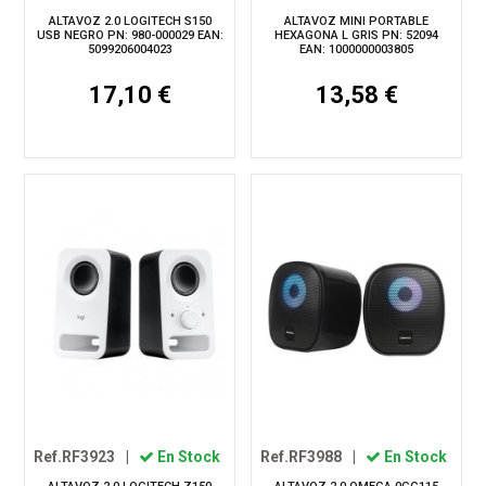
ALTAVOZ 2.0 LOGITECH S150
ALTAVOZ MINI PORTABLE
USB NEGRO PN: 980-000029 EAN:
HEXAGONA L GRIS PN: 52094
5099206004023
EAN: 1000000003805
17,10 €
13,58 €
Ref.RF3923
|
En Stock
Ref.RF3988
|
En Stock