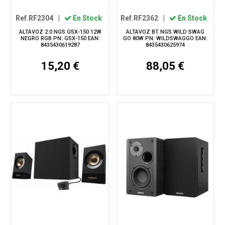
Ref.RF2304
|
En Stock
Ref.RF2362
|
En Stock
ALTAVOZ 2.0 NGS GSX-150 12W
ALTAVOZ BT NGS WILD SWAG
NEGRO RGB PN: GSX-150 EAN:
GO 80W PN: WILDSWAGGO EAN:
8435430619287
8435430625974
15,20 €
88,05 €