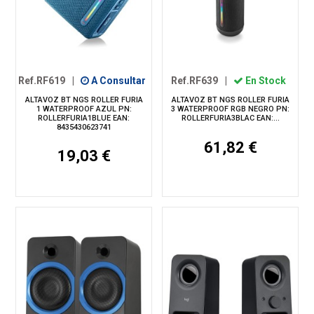
Ref.RF619
|
A Consultar
Ref.RF639
|
En Stock
ALTAVOZ BT NGS ROLLER FURIA
ALTAVOZ BT NGS ROLLER FURIA
1 WATERPROOF AZUL PN:
3 WATERPROOF RGB NEGRO PN:
ROLLERFURIA1BLUE EAN:
ROLLERFURIA3BLAC EAN:...
8435430623741
61,82 €
19,03 €