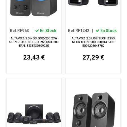
Ref.RF963
|
En Stock
Ref.RF1242
|
En Stock
ALTAVOZ 2.0 NGS GSX-200 20W
ALTAVOZ 2.0 LOGITECH Z150
SUPERBASS NEGRO PN: GSX-200
NEGR O PN: 980-000814 EAN:
EAN: 8435430609035
5099206048782
23,43 €
27,29 €