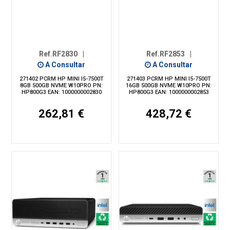
Ref.RF2830
|
Ref.RF2853
|
A Consultar
A Consultar
271402 PCRM HP MINI I5-7500T
271403 PCRM HP MINI I5-7500T
8GB 500GB NVME W10PRO PN:
16GB 500GB NVME W10PRO PN:
HP800G3 EAN: 1000000002830
HP800G3 EAN: 1000000002853
262,81 €
428,72 €