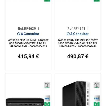
Ref.RF4629
|
Ref.RF4641
|
A Consultar
A Consultar
461302 PCRM HP MINI I5-10500T
461303 PCRM HP MINI I5-10500T
8GB 500GB NVME W11PRO PN:
16GB 500GB NVME W11PRO PN:
HP400G6 EAN: 1000000004629
HP400G6 EAN: 1000000004641
415,94 €
490,87 €