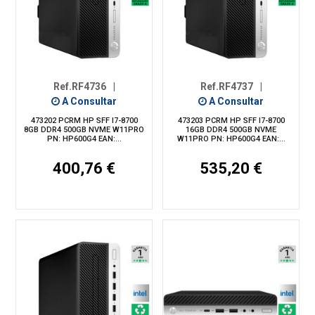
Ref.RF4736
|
Ref.RF4737
|
A Consultar
A Consultar
473202 PCRM HP SFF I7-8700
473203 PCRM HP SFF I7-8700
8GB DDR4 500GB NVME W11PRO
16GB DDR4 500GB NVME
PN: HP600G4 EAN:...
W11PRO PN: HP600G4 EAN:...
400,76 €
535,20 €