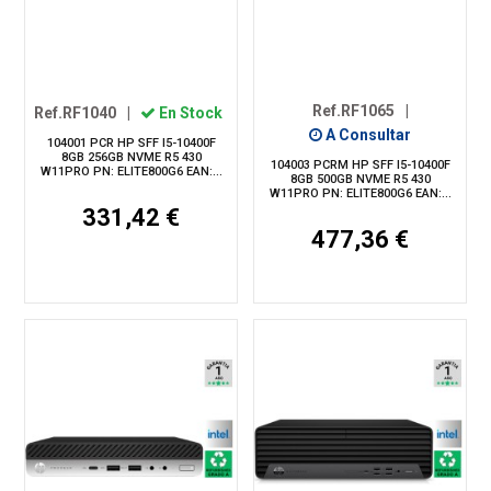
Ref.RF1065
|
Ref.RF1040
|
En Stock
A Consultar
104001 PCR HP SFF I5-10400F
8GB 256GB NVME R5 430
104003 PCRM HP SFF I5-10400F
W11PRO PN: ELITE800G6 EAN:...
8GB 500GB NVME R5 430
W11PRO PN: ELITE800G6 EAN:...
331,42 €
477,36 €