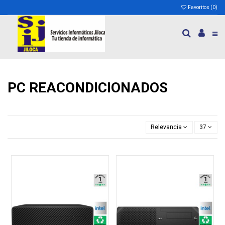
Favoritos (
0
)
PC REACONDICIONADOS
Relevancia
37