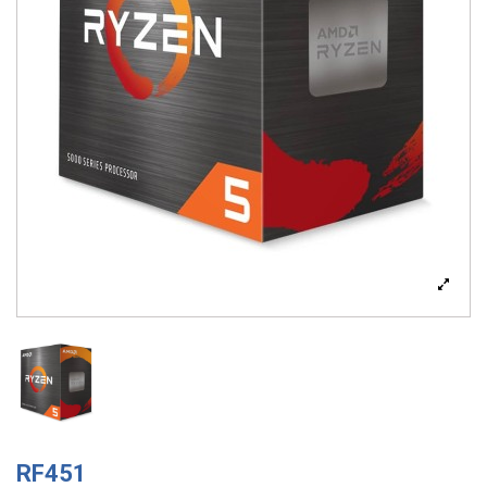
RF451