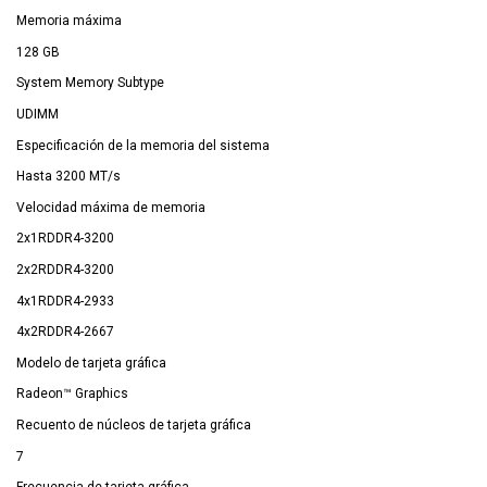
Memoria máxima
128 GB
System Memory Subtype
UDIMM
Especificación de la memoria del sistema
Hasta 3200 MT/s
Velocidad máxima de memoria
2x1RDDR4-3200
2x2RDDR4-3200
4x1RDDR4-2933
4x2RDDR4-2667
Modelo de tarjeta gráfica
Radeon™ Graphics
Recuento de núcleos de tarjeta gráfica
7