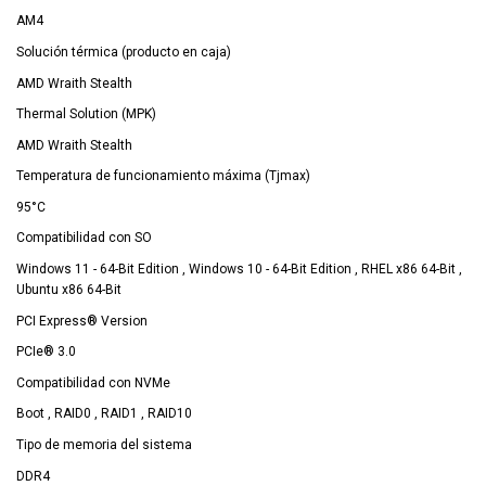
AM4
Solución térmica (producto en caja)
AMD Wraith Stealth
Thermal Solution (MPK)
AMD Wraith Stealth
Temperatura de funcionamiento máxima (Tjmax)
95°C
Compatibilidad con SO
Windows 11 - 64-Bit Edition , Windows 10 - 64-Bit Edition , RHEL x86 64-Bit ,
Ubuntu x86 64-Bit
PCI Express® Version
PCIe® 3.0
Compatibilidad con NVMe
Boot , RAID0 , RAID1 , RAID10
Tipo de memoria del sistema
DDR4